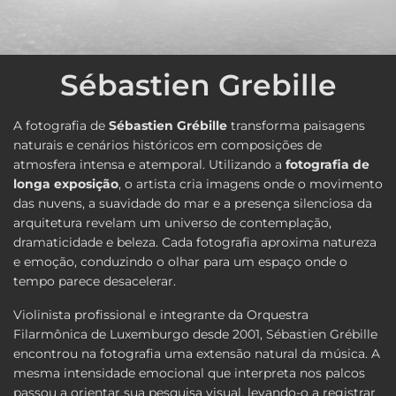
Sébastien Grebille
A fotografia de
Sébastien Grébille
transforma paisagens
naturais e cenários históricos em composições de
atmosfera intensa e atemporal. Utilizando a
fotografia de
longa exposição
, o artista cria imagens onde o movimento
das nuvens, a suavidade do mar e a presença silenciosa da
arquitetura revelam um universo de contemplação,
dramaticidade e beleza. Cada fotografia aproxima natureza
e emoção, conduzindo o olhar para um espaço onde o
tempo parece desacelerar.
Violinista profissional e integrante da Orquestra
Filarmônica de Luxemburgo desde 2001, Sébastien Grébille
encontrou na fotografia uma extensão natural da música. A
mesma intensidade emocional que interpreta nos palcos
passou a orientar sua pesquisa visual, levando-o a registrar