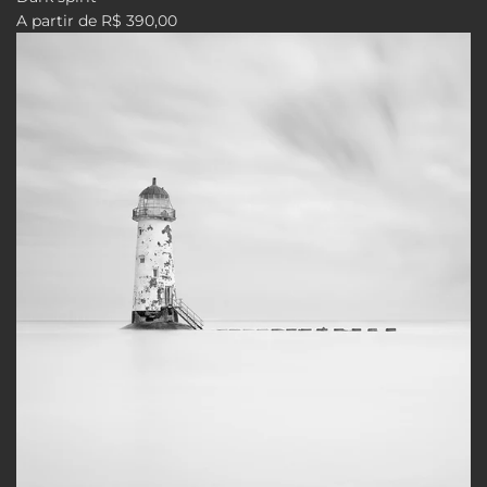
A partir de
R$ 390,00