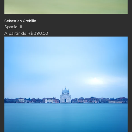
Sebastien Grebille
Spatial II
A partir de
R$ 390,00