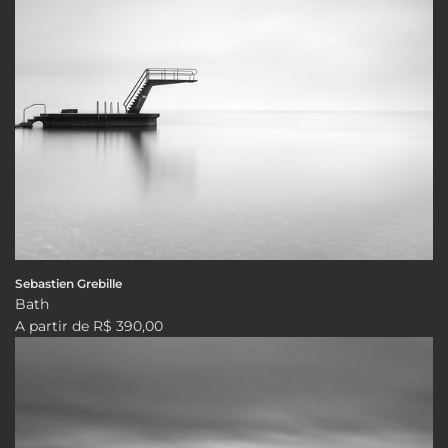
Sebastien Grebille
Bath
A partir de
R$ 390,00