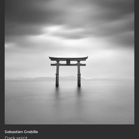
Sebastien Grebille
Dark spirit