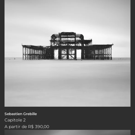
Sebastien Grebille
Capitole 2
A partir de
R$ 390,00