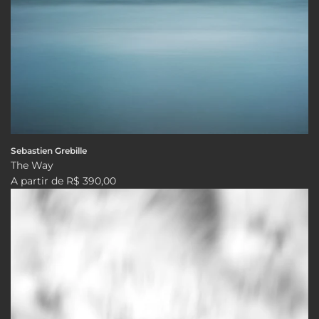
Sebastien Grebille
The Way
A partir de
R$ 390,00