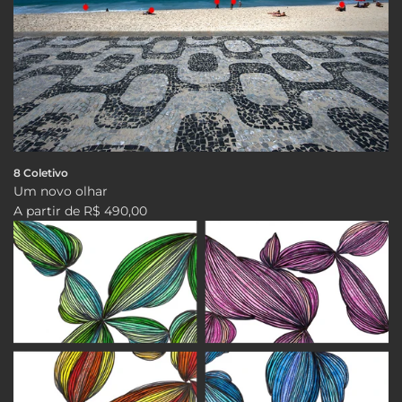
8 Coletivo
Um novo olhar
A partir de
R$ 490,00