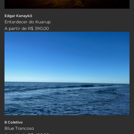
Edgar Kanaykõ
Entardecer do Kuarup
A partir de
R$ 390,00
8 Coletivo
Blue Trancoso