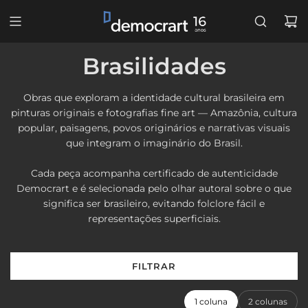
PULAR
PARA
O
CONTEÚDO
Brasilidades
Obras que exploram a identidade cultural brasileira em
pinturas originais e fotografias fine art — Amazônia, cultura
popular, paisagens, povos originários e narrativas visuais
que integram o imaginário do Brasil.
Cada peça acompanha certificado de autenticidade
Democrart e é selecionada pelo olhar autoral sobre o que
significa ser brasileiro, evitando folclore fácil e
representações superficiais.
FILTRAR
1 coluna
2 colunas