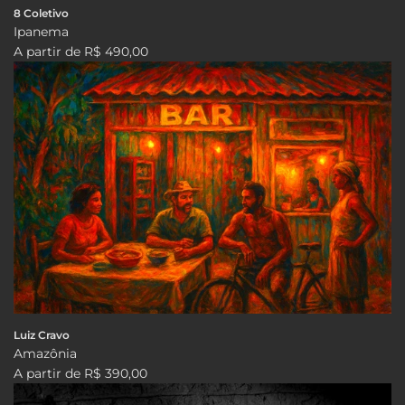
8 Coletivo
Ipanema
A partir de
R$ 490,00
Luiz Cravo
Amazônia
A partir de
R$ 390,00