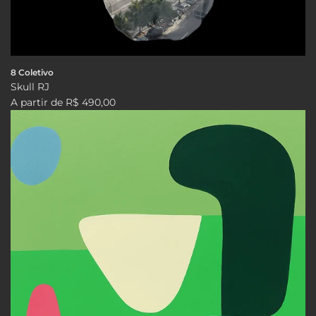
8 Coletivo
Skull RJ
A partir de
R$ 490,00