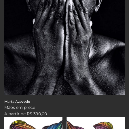
Marta Azevedo
Mãos em prece
A partir de
R$ 390,00