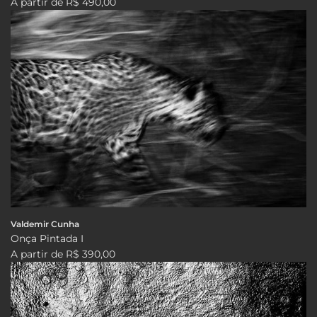
A partir de
R$ 490,00
Valdemir Cunha
Onça Pintada I
A partir de
R$ 390,00