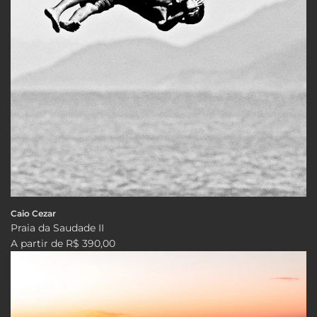
Caio Cezar
Praia da Saudade II
A partir de
R$ 390,00