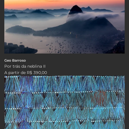
Geo Barroso
Por trás da neblina II
A partir de
R$ 390,00