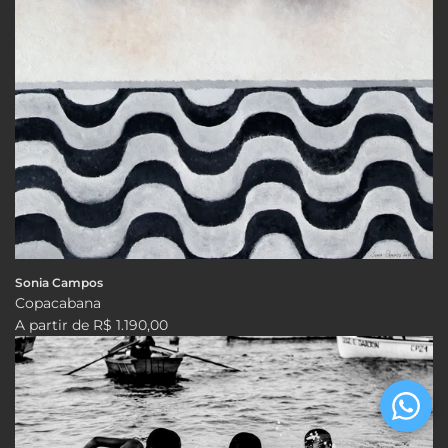
Sonia Campos
Copacabana
A partir de
R$ 1.190,00