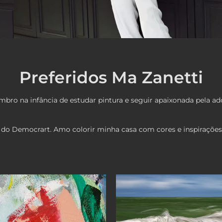
Preferidos Ma Zanetti
mbro na infância de estudar pintura e seguir apaixonada pela a
vés do Democrart. Amo colorir minha casa com cores e inspirações