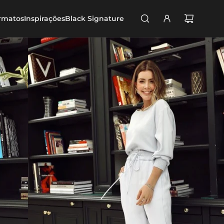
rmatos
Inspirações
Black Signature