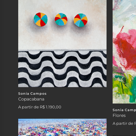
Sonia Campos
Copacabana
A partir de
R$ 1.190,00
Sonia Cam
Flores
A partir de