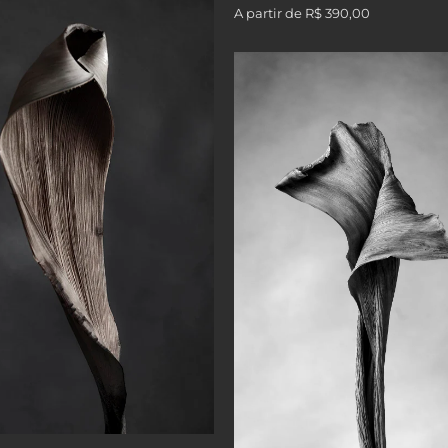
A partir de
R$ 390,00