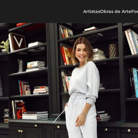
Artistas
Obras de Arte
Fo