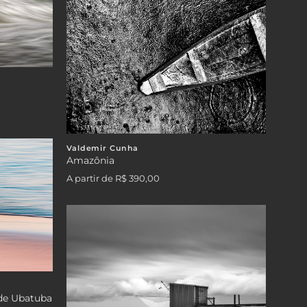
Valdemir Cunha
Amazônia
A partir de
R$ 390,00
 de Ubatuba