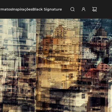
rmatos
Inspirações
Black Signature