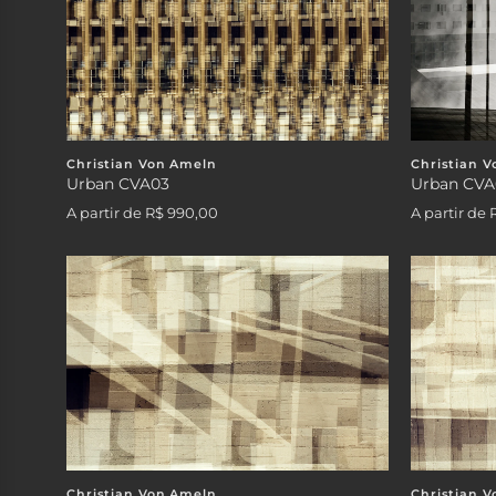
Christian Von Ameln
Christian 
Urban CVA03
Urban CVA
A partir de
R$ 990,00
A partir de
Christian Von Ameln
Christian 