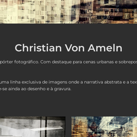
Christian Von Ameln
órter fotográfico. Com destaque para cenas urbanas e sobreposiç
a linha exclusiva de imagens onde a narrativa abstrata e a text
e-se ainda ao desenho e à gravura.