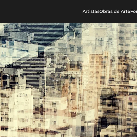
Artistas
Obras de Arte
Fo