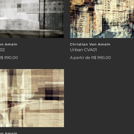
Von Ameln
Christian Von Ameln
02
Urban CVA01
R$ 990,00
A partir de
R$ 990,00
Von Ameln