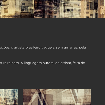
ões, o artista brasileiro vagueia, sem amarras, pela
ura reinam. A linguagem autoral do artista, feita de