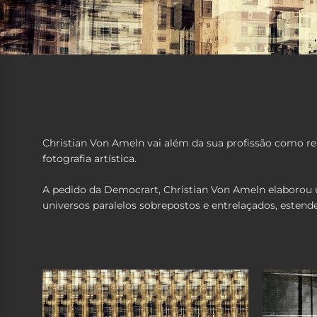
Christian Von Ameln vai além da sua profissão como rep
fotografia artística.
A pedido da Democrart, Christian Von Ameln elaborou um
universos paralelos sobrepostos e entrelaçados, estend