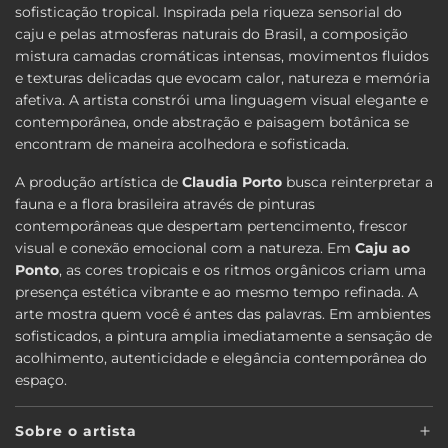
sofisticação tropical. Inspirada pela riqueza sensorial do
caju e pelas atmosferas naturais do Brasil, a composição
mistura camadas cromáticas intensas, movimentos fluidos
e texturas delicadas que evocam calor, natureza e memória
afetiva. A artista constrói uma linguagem visual elegante e
contemporânea, onde abstração e paisagem botânica se
encontram de maneira acolhedora e sofisticada.
A produção artística de
Claudia Porto
busca reinterpretar a
fauna e a flora brasileira através de pinturas
contemporâneas que despertam pertencimento, frescor
visual e conexão emocional com a natureza. Em
Caju ao
Ponto
, as cores tropicais e os ritmos orgânicos criam uma
presença estética vibrante e ao mesmo tempo refinada. A
arte mostra quem você é antes das palavras. Em ambientes
sofisticados, a pintura amplia imediatamente a sensação de
acolhimento, autenticidade e elegância contemporânea do
espaço.
Sobre o artista