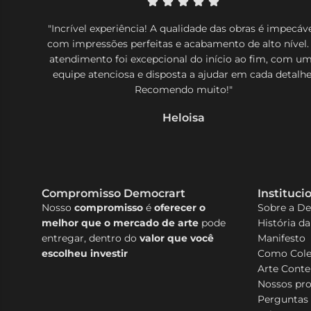
"Incrível experiência! A qualidade das obras é impecáve
com impressões perfeitas e acabamento de alto nível.
atendimento foi excepcional do início ao fim, com u
equipe atenciosa e disposta a ajudar em cada detalhe
Recomendo muito!"
Heloisa
Compromisso Democrart
Instituci
Nosso
compromisso
é
oferecer o
Sobre a D
melhor que o mercado de arte
pode
História d
entregar, dentro do
valor que você
Manifesto
escolheu investir
Como Cole
Arte Cont
Nossos pr
Perguntas