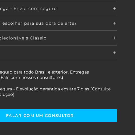
rega - Envio com seguro
 escolher para sua obra de arte?
lecionáveis Classic
guro para todo Brasil e exterior. Entregas
 (Fale com nossos consultores)
gura - Devolução garantida em até 7 dias (Consulte
olução)
FALAR COM UM CONSULTOR