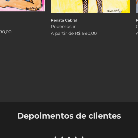
Renata Cabral
R
Podemos ir
90,00
A partir de
R$ 990,00
Depoimentos de clientes