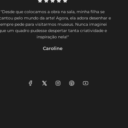
"Desde que colocamos a obra na sala, minha filha se
cantou pelo mundo da arte! Agora, ela adora desenhar e
sempre pede para visitarmos museus. Nunca imaginei
que um quadro pudesse despertar tanta criatividade e
inspiração nela!"
Caroline