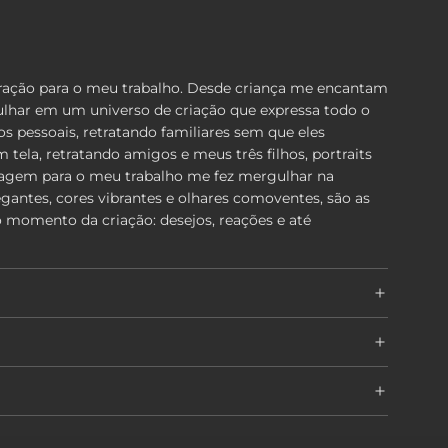
spiração para o meu trabalho. Desde criança me encantam
lhar em um universo de criação que expressa todo o
 pessoais, retratando familiares sem que eles
 tela, retratando amigos e meus três filhos, portraits
oragem para o meu trabalho me fez mergulhar na
antes, cores vibrantes e olhares comoventes, são as
 momento da criação: desejos, reações e até