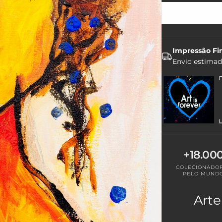
Impressão Fi
Envio estima
+18.00
COLECIONADO
PELO MUND
Arte