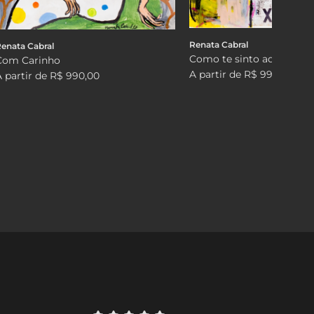
Renata Cabral
enata Cabral
Como te sinto aqui dentr
Com Carinho
A partir de
R$ 990,00
A partir de
R$ 990,00