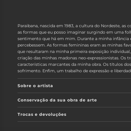
Paraibana, nascida em 1983, a cultura do Nordeste, as 
as formas que eu posso imaginar surgindo em uma fol
sentimento que há em mim. Durante a minha infância eu
percebessem. As formas femininas eram as minhas favorit
que resultaram na minha primeira exposição individual
criação das minhas madonas neo-expressionistas. Os tr
características marcantes da minha obra. Os títulos d
sofrimento. Enfim, um trabalho de expressão e liberdad
Sobre o artista
Conservação da sua obra de arte
Trocas e devoluções