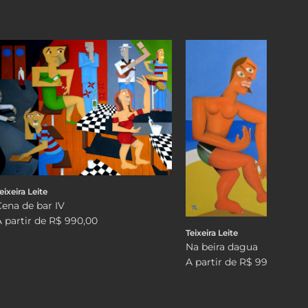
eixeira Leite
Cena de bar IV
A partir de
R$ 990,00
Teixeira Leite
Na beira dagua
A partir de
R$ 990,00