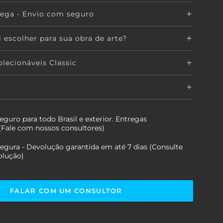
rega - Envio com seguro
 escolher para sua obra de arte?
lecionáveis Classic
guro para todo Brasil e exterior. Entregas
 (Fale com nossos consultores)
gura - Devolução garantida em até 7 dias (Consulte
olução)
FALAR COM UM CONSULTOR