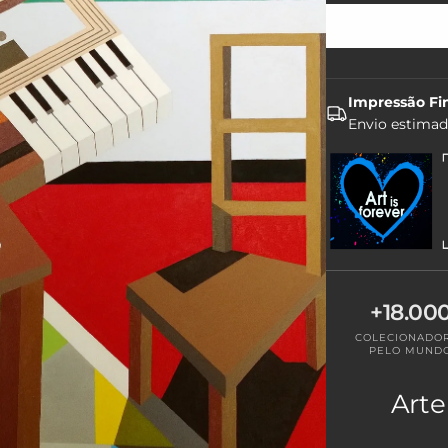
Impressão Fi
Envio estima
+18.00
COLECIONADO
PELO MUND
Arte