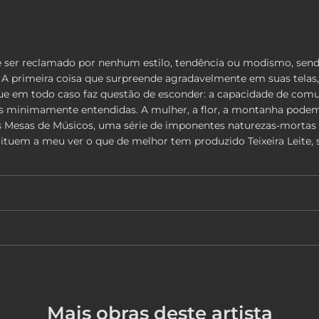
de ser reclamado por nenhum estilo, tendência ou modismo, sendo 
 A primeira coisa que surpreende agradavelmente em suas telas,
e em todo caso faz questão de esconder: a capacidade de comun
s minimamente entendidas. A mulher, a flor, a montanha podem ta
s Mesas de Músicos, uma série de imponentes naturezas-mortas 
ituem a meu ver o que de melhor tem produzido Teixeira Leite, s
Mais obras deste artista