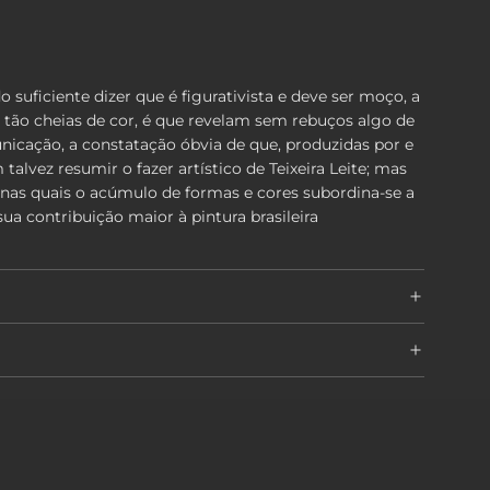
suficiente dizer que é figurativista e deve ser moço, a
 tão cheias de cor, é que revelam sem rebuços algo de
icação, a constatação óbvia de que, produzidas por e
lvez resumir o fazer artístico de Teixeira Leite; mas
nas quais o acúmulo de formas e cores subordina-se a
ua contribuição maior à pintura brasileira