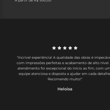
A partir de
R$ 990,00
"Incrível experiência! A qualidade das obras é impecáve
com impressões perfeitas e acabamento de alto nível.
atendimento foi excepcional do início ao fim, com u
equipe atenciosa e disposta a ajudar em cada detalhe
Recomendo muito!"
Heloisa