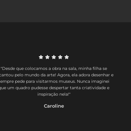
"Desde que colocamos a obra na sala, minha filha se
cantou pelo mundo da arte! Agora, ela adora desenhar e
sempre pede para visitarmos museus. Nunca imaginei
que um quadro pudesse despertar tanta criatividade e
inspiração nela!"
Caroline