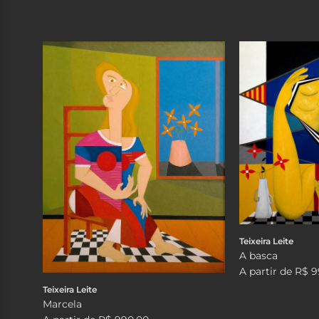
Teixeira Leite
A basca
A partir de
R$ 9
Teixeira Leite
Marcela