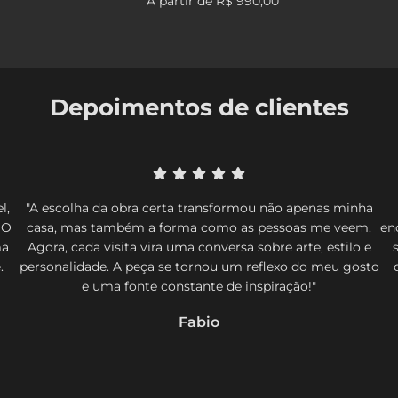
A partir de
R$ 990,00
Depoimentos de clientes
l,
"A escolha da obra certa transformou não apenas minha
 O
casa, mas também a forma como as pessoas me veem.
en
ma
Agora, cada visita vira uma conversa sobre arte, estilo e
.
personalidade. A peça se tornou um reflexo do meu gosto
e uma fonte constante de inspiração!"
Fabio