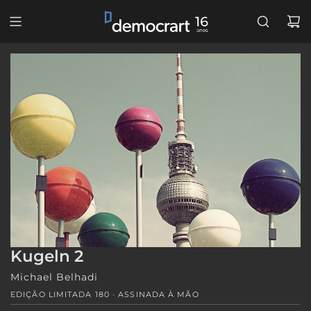
PULAR
PARA
O
CONTEÚDO
Kugeln 2
Michael Belhadi
EDIÇÃO LIMITADA 180 · ASSINADA À MÃO