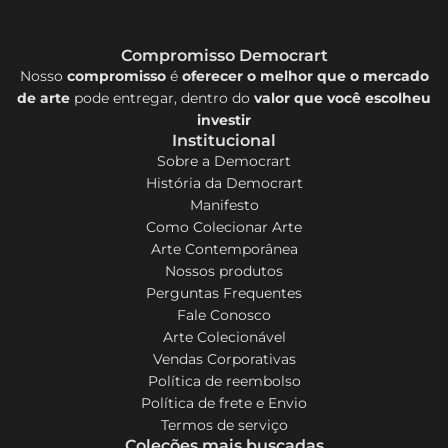
Compromisso Democrart
Nosso
compromisso
é
oferecer o melhor que o mercado
de arte
pode entregar, dentro do
valor que você escolheu
investir
Institucional
Sobre a Democrart
História da Democrart
Manifesto
Como Colecionar Arte
Arte Contemporânea
Nossos produtos
Perguntas Frequentes
Fale Conosco
Arte Colecionável
Vendas Corporativas
Política de reembolso
Política de frete e Envio
Termos de serviço
Coleções mais buscadas