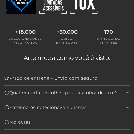
O
.
.
.
+18.000
+30.000
170
COLECIONADORES
OBRAS
ARTISTAS DE
PELO MUNDO
ENTREGUES
18 PAÍSES
Arte muda como você é visto.
Prazo de entrega - Envio com seguro
Qual material escolher para sua obra de arte?
Entenda os colecionáveis Classic
Molduras