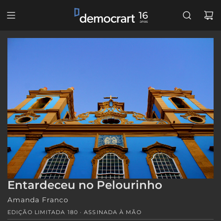
PULAR
PARA
O
CONTEÚDO
Entardeceu no Pelourinho
Amanda Franco
EDIÇÃO LIMITADA 180 · ASSINADA À MÃO