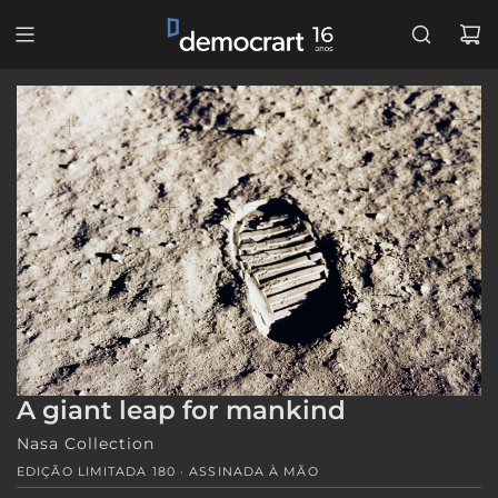
PULAR
PARA
O
CONTEÚDO
A giant leap for mankind
Nasa Collection
EDIÇÃO LIMITADA 180 · ASSINADA À MÃO