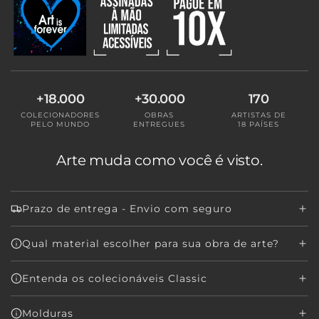
N
D
O
.
.
.
+18.000
+30.000
170
COLECIONADORES
OBRAS
ARTISTAS DE
PELO MUNDO
ENTREGUES
18 PAÍSES
Arte muda como você é visto.
Prazo de entrega - Envio com seguro
Qual material escolher para sua obra de arte?
Entenda os colecionáveis Classic
Molduras