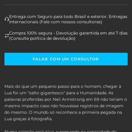
Entrega com Seguro para todo Brasil e exterior. Entregas
Internacionais (Fale com nossos consultores)
Compra 100% segura - Devolução garantida em até 7 dias
(Consulte política de devolução)
FALAR COM UM CONSULTOR
Mais do que um pequeno passo para o homem, chegar à
Lua foi um "salto gigantesco" para a Humanidade. As
palavras proferidas por Neil Armstrong em 69 não teriam o
mesmo impacto caso não houvesse registros de imagem
do mesmo. O mundo só reconhece a primeira pegada na
Lua graças à fotografia.
Numa coleção exclusiva, e pensando na capacidade do