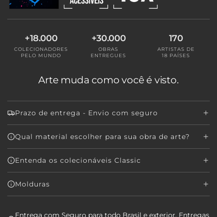
.
.
.
+18.000
+30.000
170
COLECIONADORES
OBRAS
ARTISTAS DE
PELO MUNDO
ENTREGUES
18 PAÍSES
Arte muda como você é visto.
Prazo de entrega - Envio com seguro
Qual material escolher para sua obra de arte?
Entenda os colecionáveis Classic
Molduras
Entrega com Seguro para todo Brasil e exterior. Entregas