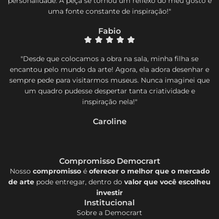
personalidade. A peça se tornou um reflexo do meu gosto e
uma fonte constante de inspiração!"
Fabio
"Desde que colocamos a obra na sala, minha filha se
encantou pelo mundo da arte! Agora, ela adora desenhar e
sempre pede para visitarmos museus. Nunca imaginei que
um quadro pudesse despertar tanta criatividade e
inspiração nela!"
Caroline
Compromisso Democrart
Nosso
compromisso
é
oferecer o melhor que o mercado
de arte
pode entregar, dentro do
valor que você escolheu
investir
Institucional
Sobre a Democrart