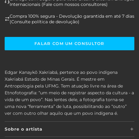
Internacionais (Fale com nossos consultores)
Compra 100% segura - Devolução garantida em até 7 dias
(Consulte política de devolução)
FALAR COM UM CONSULTOR
Edgar Kanaykõ Xakriabá, pertence ao povo indígena
Xakriabá Estado de Minas Gerais. É mestre em
Antropologia pela UFMG. Tem atuação livre na área de
Etnofotografia: “um meio de registrar aspecto da cultura - a
vida de um povo”. Nas lentes dele, a fotografia torna-se
uma nova “ferramenta” de luta, possibilitando ao “outro”
ver com outro olhar aquilo que um povo indígena é.
Sobre o artista