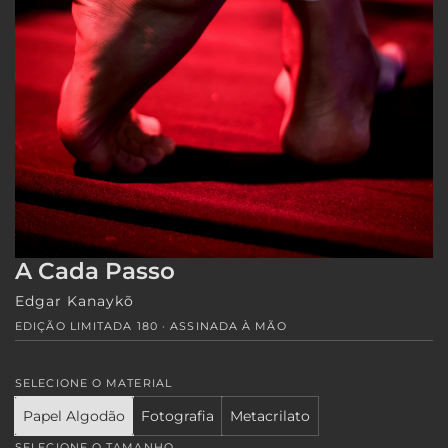
A Cada Passo
Edgar Kanaykõ
EDIÇÃO LIMITADA 180 · ASSINADA À MÃO
SELECIONE O MATERIAL
Papel Algodão
Fotografia
Metacrilato
SELECIONE O TAMANHO