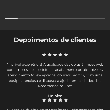
Depoimentos de clientes
"Incrível experiência! A qualidade das obras é impecável,
com impressões perfeitas e acabamento de alto nível. O
atendimento foi excepcional do início ao fim, com uma
equipe atenciosa e disposta a ajudar em cada detalhe.
Recomendo muito!"
Heloisa
"A escolha da obra certa transformou não apenas minha