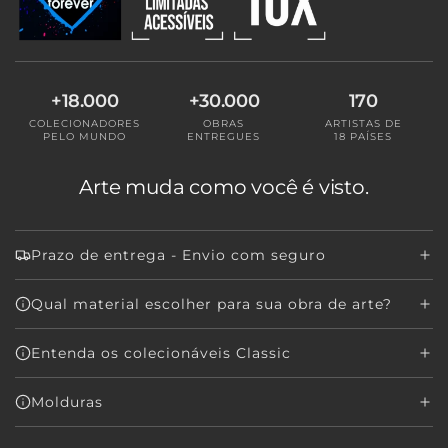
O
.
.
.
+18.000
+30.000
170
COLECIONADORES
OBRAS
ARTISTAS DE
PELO MUNDO
ENTREGUES
18 PAÍSES
Arte muda como você é visto.
Prazo de entrega - Envio com seguro
Qual material escolher para sua obra de arte?
Entenda os colecionáveis Classic
Molduras